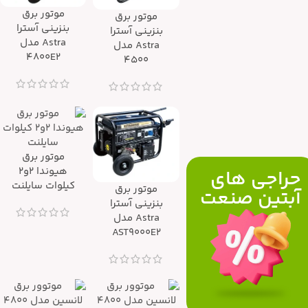
موتور برق
موتور برق
بنزینی آسترا
بنزینی آسترا
Astra مدل
Astra مدل
4800E2
4500
موتور برق
هیوندا 2و2
حراجي هاي
کیلوات سایلنت
موتور برق
آبتين صنعت
بنزینی آسترا
Astra مدل
AST9000E2