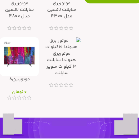
موتوربرق
موتوربرق
سایلنت لانسین
سایلنت لانسین
مدل 4300
مدل 4800
موتوربرق
هیوندا سایلنت
۱۰ کیلوات سوپر
سایلنت
موتوربرق8
0
تومان