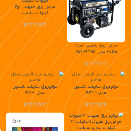
موتور برق هیوندا 2و2
کیلوات سایلنت
موتور برق بنزینی آسترا
Astra مدل AST9000E2
موتوربرق سایلنت لانسین
موتوربرق سایلنت لانسین
مدل 4300
مدل 4800
موتوربرق هیوندا سایلنت ۱۰
کیلوات سوپر سایلنت