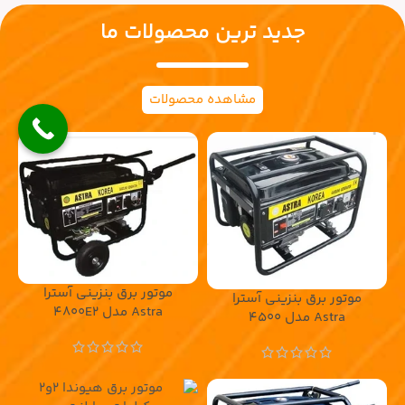
جدید ترین محصولات ما
مشاهده محصولات
موتور برق بنزینی آسترا
موتور برق بنزینی آسترا
Astra مدل 4800E2
Astra مدل 4500