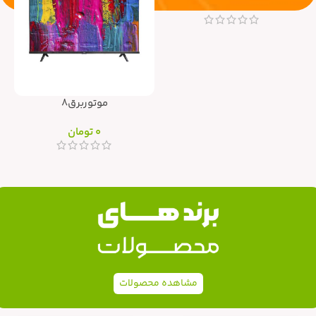
موتوربرق8
0
تومان
مشاهده محصولات